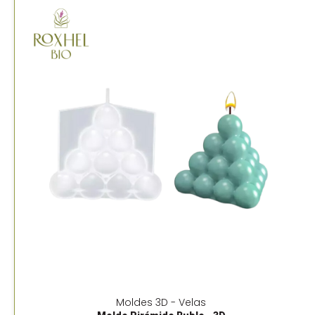
Moldes 3D - Velas